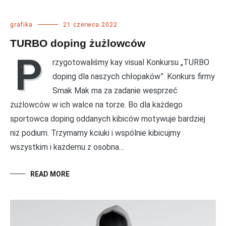
grafika
21 czerwca 2022
TURBO doping żużlowców
P
rzygotowaliśmy kay visual Konkursu „TURBO
doping dla naszych chłopaków”. Konkurs firmy
Smak Mak ma za zadanie wesprzeć
żużlowców w ich walce na torze. Bo dla każdego
sportowca doping oddanych kibiców motywuje bardziej
niż podium. Trzymamy kciuki i wspólnie kibicujmy
wszystkim i każdemu z osobna…
READ MORE