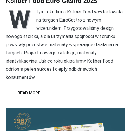
Koliber Food Euro Gastro 2025
W
tym roku firma Koliber Food wystartowała
na targach EuroGastro z nowym
wizerunkiem. Przygotowaliśmy design
nowego stoiska, a dla utrzymania spójności wizerunku
powstały pozostałe materiały wspierające działania na
targach. Projekt nowego katalogu, materiały
identyfikacyjne. Jak co roku ekipa firmy Koliber Food
odniosła pełen sukces i ciepły odbiór swoich
konsumentów.
READ MORE