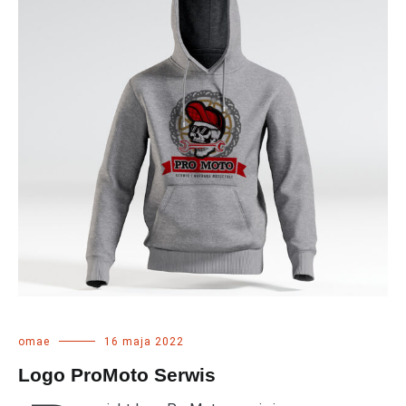
omae
16 maja 2022
Logo ProMoto Serwis