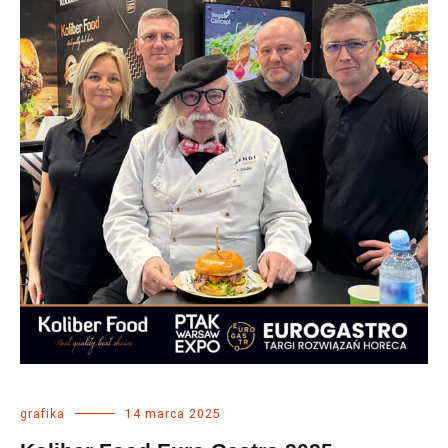
grafika
14 marca 2025