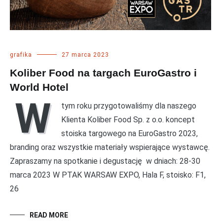
grafika
27 marca 2023
Koliber Food na targach EuroGastro i
World Hotel
W
tym roku przygotowaliśmy dla naszego
Klienta Koliber Food Sp. z o.o. koncept
stoiska targowego na EuroGastro 2023,
branding oraz wszystkie materiały wspierające wystawcę.
Zapraszamy na spotkanie i degustację w dniach: 28-30
marca 2023 W PTAK WARSAW EXPO, Hala F, stoisko: F1,
26
READ MORE