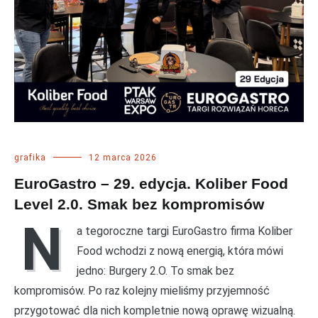
grafika
12 marca 2026
EuroGastro – 29. edycja. Koliber Food
Level 2.0. Smak bez kompromisów
N
a tegoroczne targi EuroGastro firma Koliber
Food wchodzi z nową energią, która mówi
jedno: Burgery 2.O. To smak bez
kompromisów. Po raz kolejny mieliśmy przyjemność
przygotować dla nich kompletnie nową oprawę wizualną.