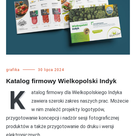
grafika
30 lipca 2024
Katalog firmowy Wielkopolski Indyk
K
atalog firmowy dla Wielkopolskiego Indyka
zawiera szeroki zakres naszych prac. Możecie
w nim znaleźć projekty logotypów,
przygotowanie koncepcji i nadzór sesji fotograficznej
produktów a także przygotowanie do druku i wersji
elektronicznych.