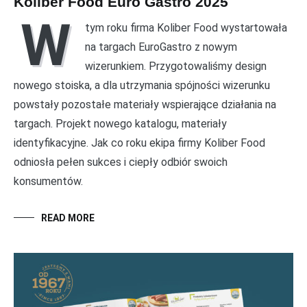
Koliber Food Euro Gastro 2025
W
tym roku firma Koliber Food wystartowała
na targach EuroGastro z nowym
wizerunkiem. Przygotowaliśmy design
nowego stoiska, a dla utrzymania spójności wizerunku
powstały pozostałe materiały wspierające działania na
targach. Projekt nowego katalogu, materiały
identyfikacyjne. Jak co roku ekipa firmy Koliber Food
odniosła pełen sukces i ciepły odbiór swoich
konsumentów.
READ MORE