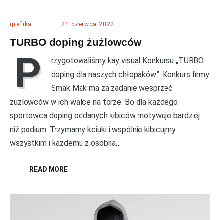
grafika
21 czerwca 2022
TURBO doping żużlowców
P
rzygotowaliśmy kay visual Konkursu „TURBO
doping dla naszych chłopaków”. Konkurs firmy
Smak Mak ma za zadanie wesprzeć
żużlowców w ich walce na torze. Bo dla każdego
sportowca doping oddanych kibiców motywuje bardziej
niż podium. Trzymamy kciuki i wspólnie kibicujmy
wszystkim i każdemu z osobna…
READ MORE