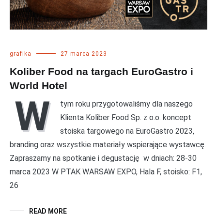
grafika
27 marca 2023
Koliber Food na targach EuroGastro i
World Hotel
W
tym roku przygotowaliśmy dla naszego
Klienta Koliber Food Sp. z o.o. koncept
stoiska targowego na EuroGastro 2023,
branding oraz wszystkie materiały wspierające wystawcę.
Zapraszamy na spotkanie i degustację w dniach: 28-30
marca 2023 W PTAK WARSAW EXPO, Hala F, stoisko: F1,
26
READ MORE