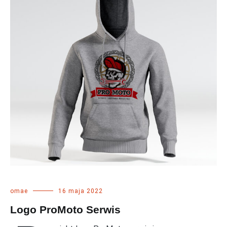
omae
16 maja 2022
Logo ProMoto Serwis