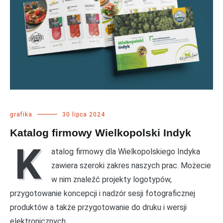
grafika
30 lipca 2024
Katalog firmowy Wielkopolski Indyk
K
atalog firmowy dla Wielkopolskiego Indyka
zawiera szeroki zakres naszych prac. Możecie
w nim znaleźć projekty logotypów,
przygotowanie koncepcji i nadzór sesji fotograficznej
produktów a także przygotowanie do druku i wersji
elektronicznych.