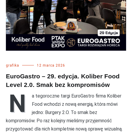
grafika
12 marca 2026
EuroGastro – 29. edycja. Koliber Food
Level 2.0. Smak bez kompromisów
N
a tegoroczne targi EuroGastro firma Koliber
Food wchodzi z nową energią, która mówi
jedno: Burgery 2.O. To smak bez
kompromisów. Po raz kolejny mieliśmy przyjemność
przygotować dla nich kompletnie nową oprawę wizualną.